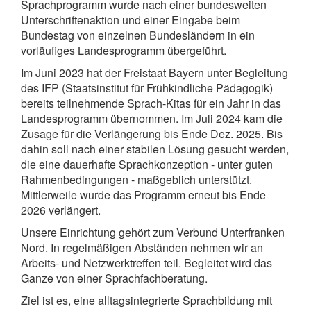
Sprachprogramm wurde nach einer bundesweiten
Unterschriftenaktion und einer Eingabe beim
Bundestag von einzelnen Bundesländern in ein
vorläufiges Landesprogramm übergeführt.
Im Juni 2023 hat der Freistaat Bayern unter Begleitung
des IFP (Staatsinstitut für Frühkindliche Pädagogik)
bereits teilnehmende Sprach-Kitas für ein Jahr in das
Landesprogramm übernommen. Im Juli 2024 kam die
Zusage für die Verlängerung bis Ende Dez. 2025. Bis
dahin soll nach einer stabilen Lösung gesucht werden,
die eine dauerhafte Sprachkonzeption - unter guten
Rahmenbedingungen - maßgeblich unterstützt.
Mittlerweile wurde das Programm erneut bis Ende
2026 verlängert.
Unsere Einrichtung gehört zum Verbund Unterfranken
Nord. In regelmäßigen Abständen nehmen wir an
Arbeits- und Netzwerktreffen teil. Begleitet wird das
Ganze von einer Sprachfachberatung.
Ziel ist es, eine alltagsintegrierte Sprachbildung mit