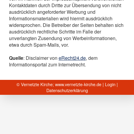
Kontaktdaten durch Dritte zur Übersendung von nicht
ausdrücklich angeforderter Werbung und
Informationsmaterialien wird hiermit ausdrücklich
widersprochen. Die Betreiber der Seiten behalten sich
ausdrücklich rechtliche Schritte im Falle der
unverlangten Zusendung von Werbeinformationen,
etwa durch Spam-Mails, vor.
Quelle
: Disclaimer von
eRecht24.de
, dem
Informationsportal zum Internetrecht.
© Vernetzte Kirche;
www.vernetzte-kirche.de
|
Login
|
Datenschutzerklärung