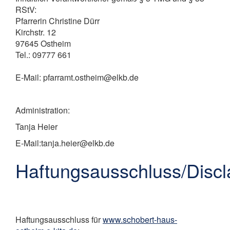
RStV:
Pfarrerin Christine Dürr
Kirchstr. 12
97645 Ostheim
Tel.: 09777 661
E-Mail: pfarramt.ostheim@elkb.de
Administration:
Tanja Heier
E-Mail:tanja.heier@elkb.de
Haftungsausschluss/Discl
Haftungsausschluss für
www.schobert-haus-