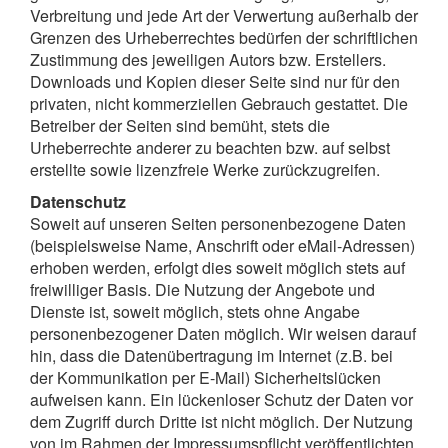
Verbreitung und jede Art der Verwertung außerhalb der
Grenzen des Urheberrechtes bedürfen der schriftlichen
Zustimmung des jeweiligen Autors bzw. Erstellers.
Downloads und Kopien dieser Seite sind nur für den
privaten, nicht kommerziellen Gebrauch gestattet. Die
Betreiber der Seiten sind bemüht, stets die
Urheberrechte anderer zu beachten bzw. auf selbst
erstellte sowie lizenzfreie Werke zurückzugreifen.
Datenschutz
Soweit auf unseren Seiten personenbezogene Daten
(beispielsweise Name, Anschrift oder eMail-Adressen)
erhoben werden, erfolgt dies soweit möglich stets auf
freiwilliger Basis. Die Nutzung der Angebote und
Dienste ist, soweit möglich, stets ohne Angabe
personenbezogener Daten möglich. Wir weisen darauf
hin, dass die Datenübertragung im Internet (z.B. bei
der Kommunikation per E-Mail) Sicherheitslücken
aufweisen kann. Ein lückenloser Schutz der Daten vor
dem Zugriff durch Dritte ist nicht möglich. Der Nutzung
von im Rahmen der Impressumspflicht veröffentlichten