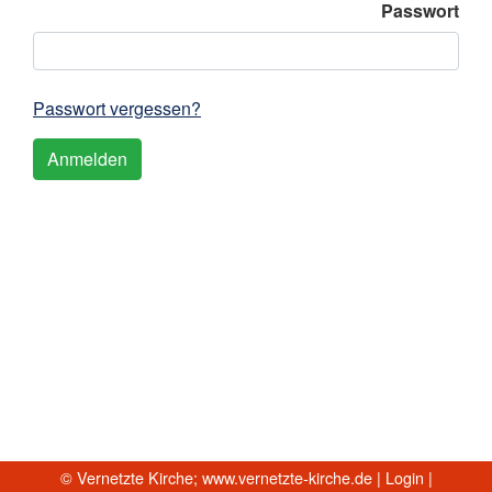
Passwort
Passwort vergessen?
© Vernetzte Kirche;
www.vernetzte-kirche.de
|
Login
|